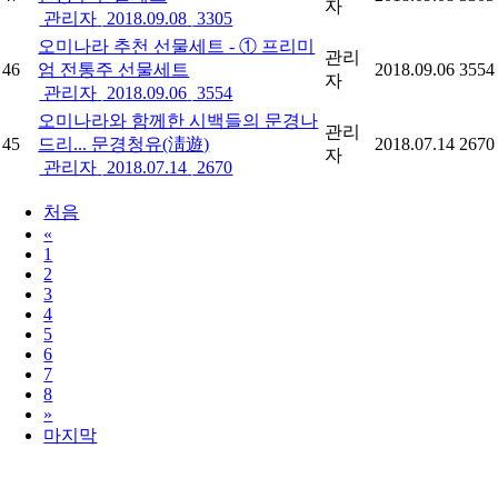
자
관리자
2018.09.08
3305
오미나라 추천 선물세트 - ① 프리미
관리
46
엄 전통주 선물세트
2018.09.06
3554
자
관리자
2018.09.06
3554
오미나라와 함께한 시백들의 문경나
관리
45
드리... 문경청유(淸遊)
2018.07.14
2670
자
관리자
2018.07.14
2670
처음
«
1
2
3
4
5
6
7
8
»
마지막