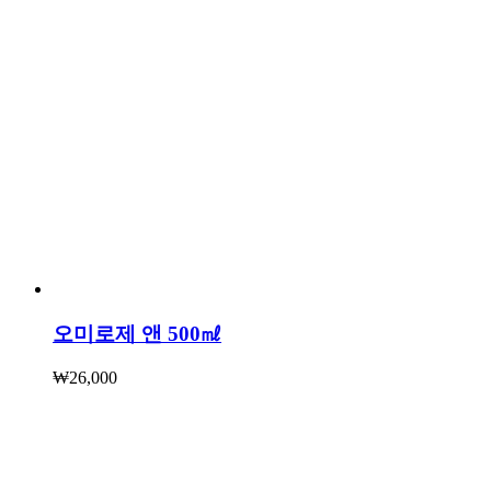
오미로제 앤 500㎖
₩
26,000