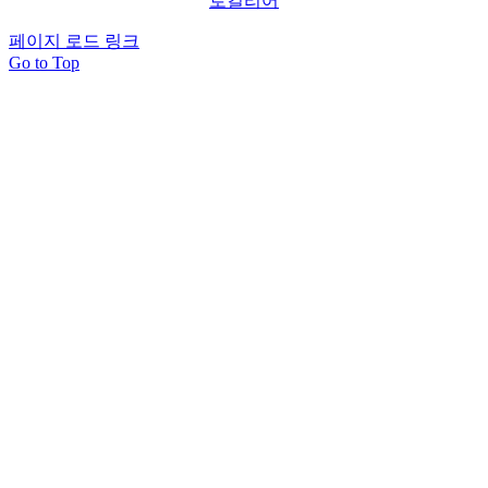
로컬리어
페이지 로드 링크
Go to Top