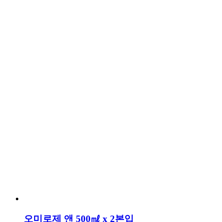
오미로제 앤 500㎖ x 2본입