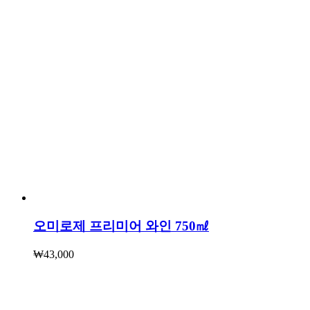
오미로제 프리미어 와인 750㎖
₩
43,000