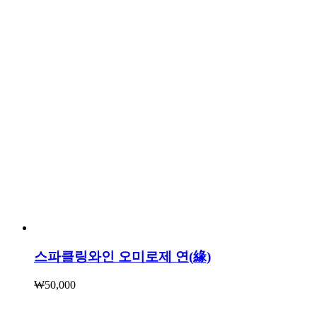
스파클링와인 오미로제 연(緣)
₩
50,000