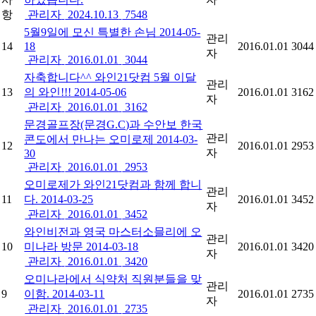
항
관리자
2024.10.13
7548
5월9일에 모신 특별한 손님 2014-05-
관리
14
18
2016.01.01
3044
자
관리자
2016.01.01
3044
자축합니다^^ 와인21닷컴 5월 이달
관리
13
의 와인!!! 2014-05-06
2016.01.01
3162
자
관리자
2016.01.01
3162
문경골프장(문경G.C)과 수안보 한국
관리
콘도에서 만나는 오미로제 2014-03-
12
2016.01.01
2953
자
30
관리자
2016.01.01
2953
오미로제가 와인21닷컴과 함께 합니
관리
11
다. 2014-03-25
2016.01.01
3452
자
관리자
2016.01.01
3452
와인비전과 영국 마스터소믈리에 오
관리
10
미나라 방문 2014-03-18
2016.01.01
3420
자
관리자
2016.01.01
3420
오미나라에서 식약처 직원분들을 맞
관리
9
이함. 2014-03-11
2016.01.01
2735
자
관리자
2016.01.01
2735