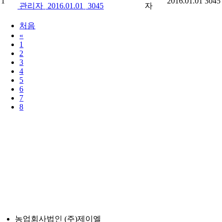
1
2016.01.01
3045
관리자
2016.01.01
3045
자
처음
«
1
2
3
4
5
6
7
8
농업회사법인 (주)제이엘