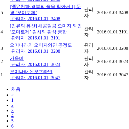
[酒유천하-경북의 술을 찾아서 1] 문
관리
5
경 ‘오미로제’
2016.01.01
3408
자
관리자
2016.01.01
3408
[인류의 유산] 새콤달콤 오미자 와인
관리
4
‘오미로제’ 김치와 환상 궁합
2016.01.01
3191
자
관리자
2016.01.01
3191
오미나라의 오미자와인 공정도
관리
3
2016.01.01
3208
관리자
2016.01.01
3208
자
가을비
관리
2
2016.01.01
3023
관리자
2016.01.01
3023
자
오미나라 온오프라인
관리
1
2016.01.01
3047
관리자
2016.01.01
3047
자
처음
«
1
2
3
4
5
6