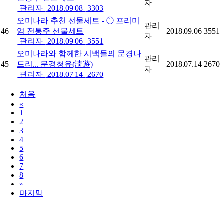
자
관리자
2018.09.08
3303
오미나라 추천 선물세트 - ① 프리미
관리
46
엄 전통주 선물세트
2018.09.06
3551
자
관리자
2018.09.06
3551
오미나라와 함께한 시백들의 문경나
관리
45
드리... 문경청유(淸遊)
2018.07.14
2670
자
관리자
2018.07.14
2670
처음
«
1
2
3
4
5
6
7
8
»
마지막