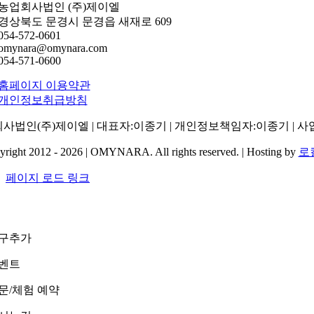
농업회사법인 (주)제이엘
경상북도 문경시 문경읍 새재로 609
054-572-0601
omynara@omynara.com
054-571-0600
홈페이지 이용약관
개인정보취급방침
사법인(주)제이엘 | 대표자:이종기 | 개인정보책임자:이종기 | 사업자번호
right 2012 - 2026 | OMYNARA. All rights reserved. | Hosting by
로
페이지 로드 링크
구추가
벤트
문/체험 예약