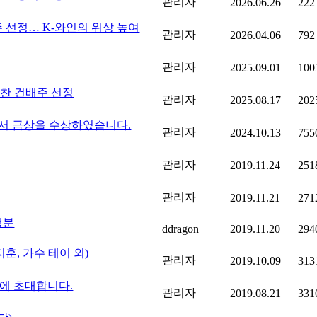
관리자
2026.06.26
222
주 선정… K-와인의 위상 높여
관리자
2026.04.06
792
관리자
2025.09.01
100
찬 건배주 선정
관리자
2025.08.17
202
에서 금상을 수상하였습니다.
관리자
2024.10.13
755
관리자
2019.11.24
251
관리자
2019.11.21
271
행분
ddragon
2019.11.20
294
훈, 가수 테이 외)
관리자
2019.10.09
313
rty에 초대합니다.
관리자
2019.08.21
331