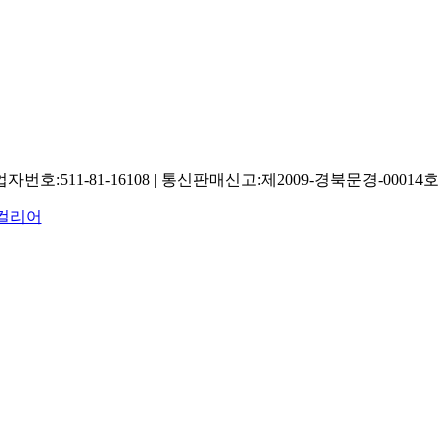
:511-81-16108 | 통신판매신고:제2009-경북문경-00014호
컬리어