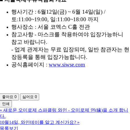
행사기간 : 6월12일(금) ~ 6월 14일(일) /
토:11:00~19:00, 일:11:00~18:00 까지
행사장소 : 서울 코엑스 C홀 전관
참고사항
- 마스크를 착용하여야 입장가능하니
참고 바랍니다.
- 업계 관계자는 무료 입장되며, 일반 참관자는 현
장등록을 통해 입장가능합니다.
공식홈페이지 :
www.siwse.com
좋아요
0
싫어요
0
인쇄
«
새로운 오미로제 스파클링 와인 - 오미로제 연(緣)을 소개 합니
다.
10월14일, 와인데이를 알고 계신가요?
»
목록보기