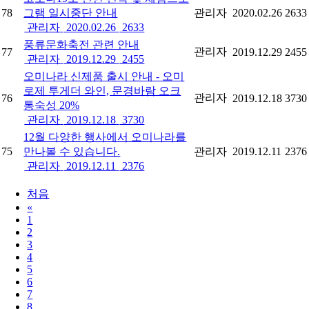
78
그램 일시중단 안내
관리자
2020.02.26
2633
관리자
2020.02.26
2633
풍류문화축전 관련 안내
관리자
77
2019.12.29
2455
관리자
2019.12.29
2455
오미나라 신제품 출시 안내 - 오미
로제 투게더 와인, 문경바람 오크
관리자
76
2019.12.18
3730
통숙성 20%
관리자
2019.12.18
3730
12월 다양한 행사에서 오미나라를
75
만나볼 수 있습니다.
관리자
2019.12.11
2376
관리자
2019.12.11
2376
처음
«
1
2
3
4
5
6
7
8