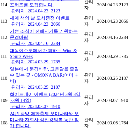
관리
114
포터즈를 모집합니다.
2024.04.23
2123
자
관리자
2024.04.23
2123
세계 책의 날 도서증정 이벤트
관리
113
2024.04.23
2066
관리자
2024.04.23
2066
자
기쁜 소식이 전해지기를 기원하는
관리
112
문경바람
2024.04.16
2284
자
관리자
2024.04.16
2284
대동여주도에서 개최하는 Wine &
관리
111
Spirits Week
2024.03.29
1785
자
관리자
2024.03.29
1785
일본에서 문경바람, 고운달을 즐길
수 있는 곳 - OMONA BAR(어머나
관리
110
2024.03.25
2187
바)
자
관리자
2024.03.25
2187
화이트데이 이벤트 (2024년 3월 8일
관리
109
~3월 14일)
2024.03.07
1910
자
관리자
2024.03.07
1910
24년 광양 매화축제 오미나라와 오
미나라 자회사 섬진강의봄 동반 참
관리
108
2024.03.06
1764
가 합니다.
자