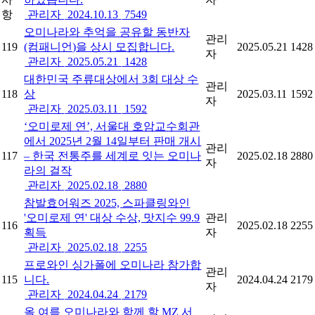
항
관리자
2024.10.13
7549
오미나라와 추억을 공유할 동반자
관리
119
(컴패니언)을 상시 모집합니다.
2025.05.21
1428
자
관리자
2025.05.21
1428
대한민국 주류대상에서 3회 대상 수
관리
118
상
2025.03.11
1592
자
관리자
2025.03.11
1592
‘오미로제 연’, 서울대 호암교수회관
에서 2025년 2월 14일부터 판매 개시
관리
117
– 한국 전통주를 세계로 잇는 오미나
2025.02.18
2880
자
라의 걸작
관리자
2025.02.18
2880
참발효어워즈 2025, 스파클링와인
'오미로제 연' 대상 수상, 맛지수 99.9
관리
116
2025.02.18
2255
획득
자
관리자
2025.02.18
2255
프로와인 싱가폴에 오미나라 참가합
관리
115
니다.
2024.04.24
2179
자
관리자
2024.04.24
2179
올 여름 오미나라와 함께 할 MZ 서