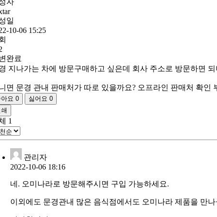
성자
xtar
성일
22-10-06 15:25
회
2
변완료
경 지나가는 차에 방문구매하고 싶은데 회사 주소로 방문하면 되
니면 문경 관내 판매처가 따로 있을까요? 오프라인 판매처 확인
좋아요
0
싫어요
0
인쇄
체
1
관리자
2022-10-06 18:16
네. 오미나라로 방문해주시면 구입 가능하세요.
이외에도 문경관내 많은 음식점에서도 오미나라 제품을 만나