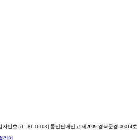
:511-81-16108 | 통신판매신고:제2009-경북문경-00014호
컬리어