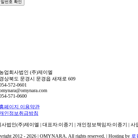
비밀번호 확인
농업회사법인 (주)제이엘
경상북도 문경시 문경읍 새재로 609
054-572-0601
omynara@omynara.com
054-571-0600
홈페이지 이용약관
개인정보취급방침
사법인(주)제이엘 | 대표자:이종기 | 개인정보책임자:이종기 | 사업자번호
right 2012 - 2026 | OMYNARA. All rights reserved. | Hosting by
로