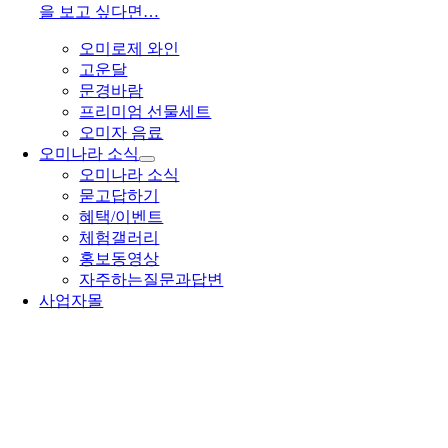
을 보고 싶다면…
오미로제 와인
고운달
문경바람
프리미엄 선물세트
오미자 음료
오미나라 소식
오미나라 소식
묻고답하기
혜택/이벤트
체험갤러리
홍보동영상
자주하는질문과답변
사업자몰