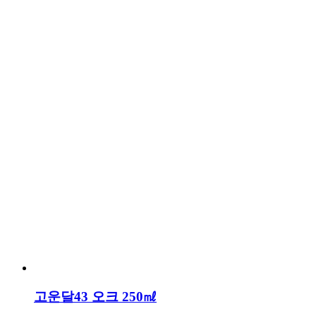
고운달43 오크 250㎖