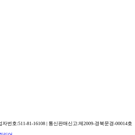
:511-81-16108 | 통신판매신고:제2009-경북문경-00014호
컬리어