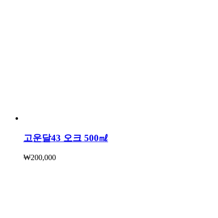
고운달43 오크 500㎖
₩
200,000