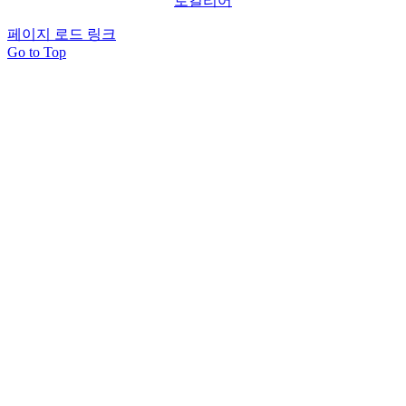
로컬리어
페이지 로드 링크
Go to Top