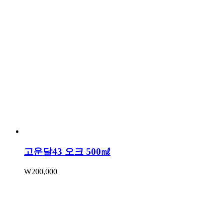
고운달43 오크 500㎖
₩
200,000