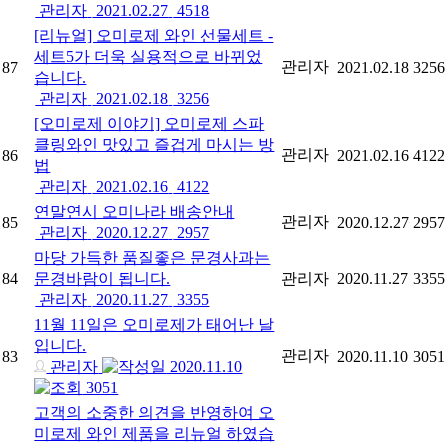
관리자
2021.02.27
4518
[리뉴얼] 오미로제 와인 선물세트 -
세트5가 더욱 실용적으로 바뀌었
관리자
87
2021.02.18
3256
습니다.
관리자
2021.02.18
3256
[오미로제 이야기] 오미로제 스파
클링와인 맛있고 즐겁게 마시는 방
관리자
86
2021.02.16
4122
법
관리자
2021.02.16
4122
연말연시 오미나라 배송안내
관리자
85
2020.12.27
2957
관리자
2020.12.27
2957
마당 가득한 품질좋은 문경사과는
84
문경바람이 됩니다.
관리자
2020.11.27
3355
관리자
2020.11.27
3355
11월 11일은 오미로제가 태어난 날
입니다.
관리자
83
2020.11.10
3051
관리자
2020.11.10
3051
고객의 소중한 의견을 반영하여 오
미로제 와인 제품을 리뉴얼 하였습