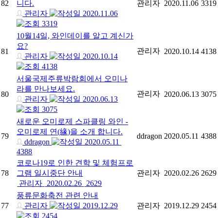
82
니다.
관리자
2020.11.06
3319
관리자
2020.11.06
3319
10월14일, 와인데이를 알고 계신가
요?
관리자
81
2020.10.14
4138
관리자
2020.10.14
4138
서울국제주류박람회에서 오미나
라를 만나보세요.
관리자
80
2020.06.13
3075
관리자
2020.06.13
3075
새로운 오미로제 스파클링 와인 -
오미로제 연(緣)을 소개 합니다.
79
ddragon
2020.05.11
4388
ddragon
2020.05.11
4388
코로나19로 인한 견학 및 체험프로
78
그램 일시중단 안내
관리자
2020.02.26
2629
관리자
2020.02.26
2629
풍류문화축전 관련 안내
77
관리자
2019.12.29
관리자
2019.12.29
2454
2454