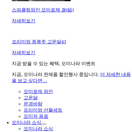
스파클링와인 오미로제 결(結)
자세히보기
프리미엄 증류주 고운달43
자세히보기
지금 받을 수 있는 혜택, 오미나라 이벤트
지금, 오미나라 전제품 할인행사 중입니다.
더 자세한 내용
을 보고 싶다면…
오미로제 와인
고운달
문경바람
프리미엄 선물세트
오미자 음료
오미나라 소식
오미나라 소식