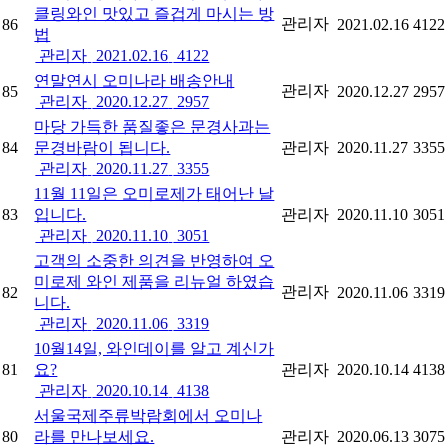
클링와인 맛있고 즐겁게 마시는 방
관리자
86
2021.02.16
4122
법
관리자
2021.02.16
4122
연말연시 오미나라 배송안내
관리자
85
2020.12.27
2957
관리자
2020.12.27
2957
마당 가득한 품질좋은 문경사과는
84
문경바람이 됩니다.
관리자
2020.11.27
3355
관리자
2020.11.27
3355
11월 11일은 오미로제가 태어난 날
83
입니다.
관리자
2020.11.10
3051
관리자
2020.11.10
3051
고객의 소중한 의견을 반영하여 오
미로제 와인 제품을 리뉴얼 하였습
관리자
82
2020.11.06
3319
니다.
관리자
2020.11.06
3319
10월14일, 와인데이를 알고 계신가
81
요?
관리자
2020.10.14
4138
관리자
2020.10.14
4138
서울국제주류박람회에서 오미나
80
라를 만나보세요.
관리자
2020.06.13
3075