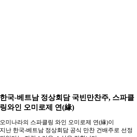
한국-베트남 정상회담 국빈만찬주, 스파클
링와인 오미로제 연(緣)
오미나라의 스파클링 와인 오미로제 연(緣)이
지난 한국-베트남 정상회담 공식 만찬 건배주로 선정