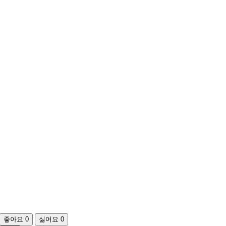
좋아요
0
싫어요
0