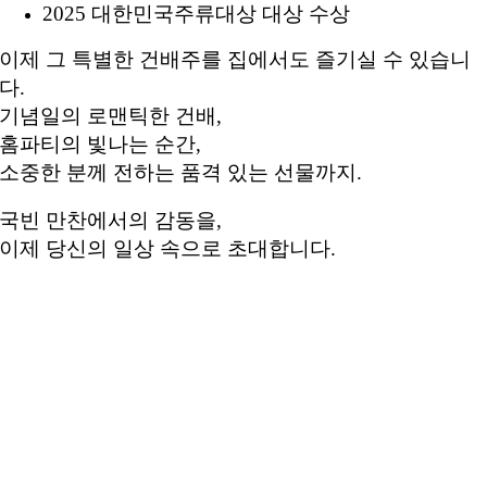
2025 대한민국주류대상 대상 수상
이제 그 특별한 건배주를 집에서도 즐기실 수 있습니
다.
기념일의 로맨틱한 건배,
홈파티의 빛나는 순간,
소중한 분께 전하는 품격 있는 선물까지.
국빈 만찬에서의 감동을,
이제 당신의 일상 속으로 초대합니다.