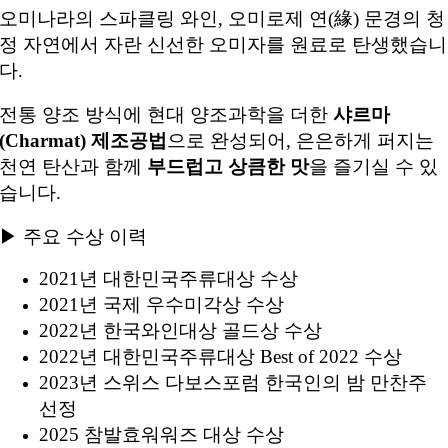
오미나라의 스파클링 와인, 오미로제 연(緣) 문경의 청
정 자연에서 자란 신선한 오미자를 원료로 탄생했습니
다.
전통 양조 방식에 현대 양조과학을 더한
샤르마
(Charmat) 제조공법
으로 완성되어, 은은하게 퍼지는
천연 탄산과 함께
부드럽고 상큼한 맛
을 즐기실 수 있
습니다.
▶ 주요 수상 이력
2021년 대한민국주류대상 수상
2021년 국제 우수미각상 수상
2022년 한국와인대상 골드상 수상
2022년 대한민국주류대상 Best of 2022 수상
2023년 스위스 다보스포럼 한국인의 밤 만찬주
선정
2025 참발효워워즈 대상 수상