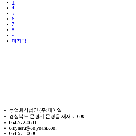
3
4
5
6
7
8
»
마지막
농업회사법인 (주)제이엘
경상북도 문경시 문경읍 새재로 609
054-572-0601
omynara@omynara.com
054-571-0600