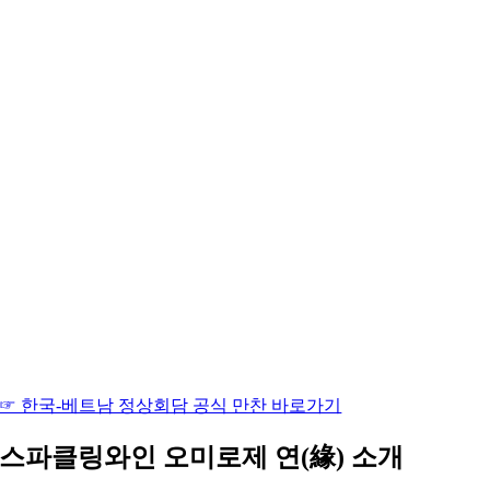
☞ 한국-베트남 정상회담 공식 만찬 바로가기
스파클링와인 오미로제 연(緣) 소개