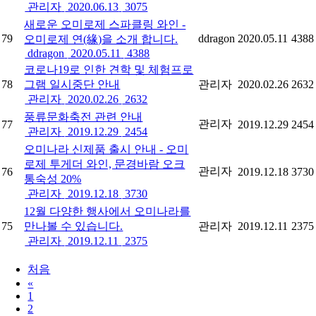
관리자
2020.06.13
3075
새로운 오미로제 스파클링 와인 -
79
ddragon
2020.05.11
4388
오미로제 연(緣)을 소개 합니다.
ddragon
2020.05.11
4388
코로나19로 인한 견학 및 체험프로
78
그램 일시중단 안내
관리자
2020.02.26
2632
관리자
2020.02.26
2632
풍류문화축전 관련 안내
관리자
77
2019.12.29
2454
관리자
2019.12.29
2454
오미나라 신제품 출시 안내 - 오미
로제 투게더 와인, 문경바람 오크
관리자
76
2019.12.18
3730
통숙성 20%
관리자
2019.12.18
3730
12월 다양한 행사에서 오미나라를
75
만나볼 수 있습니다.
관리자
2019.12.11
2375
관리자
2019.12.11
2375
처음
«
1
2