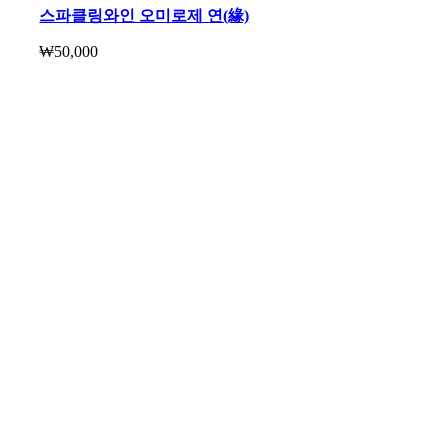
스파클링와인 오미로제 연(緣)
₩
50,000