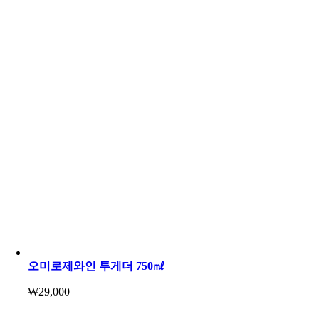
오미로제와인 투게더 750㎖
₩
29,000